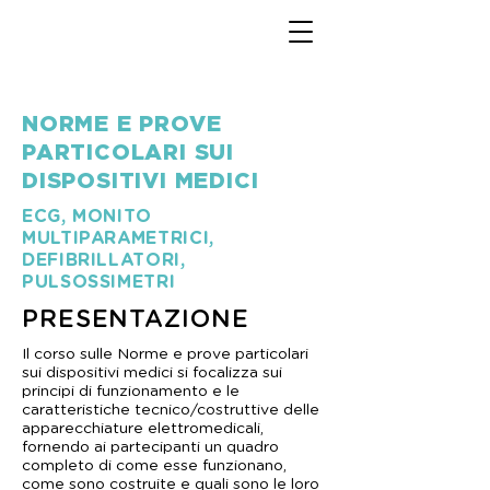
NORME E PROVE
PARTICOLARI SUI
DISPOSITIVI MEDICI
ECG, MONITO
MULTIPARAMETRICI,
DEFIBRILLATORI,
PULSOSSIMETRI
PRESENTAZIONE
Il corso sulle Norme e prove particolari
sui dispositivi medici si focalizza sui
principi di funzionamento e le
caratteristiche tecnico/costruttive delle
apparecchiature elettromedicali,
fornendo ai partecipanti un quadro
completo di come esse funzionano,
come sono costruite e quali sono le loro