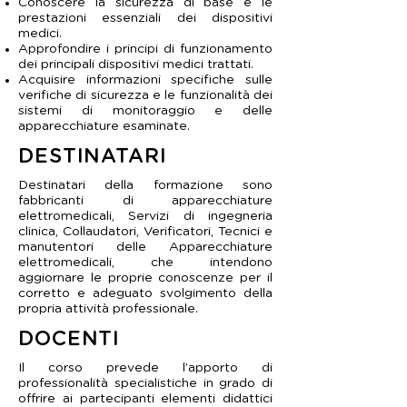
Conoscere la sicurezza di base e le
prestazioni essenziali dei dispositivi
medici.
Approfondire i principi di funzionamento
dei principali dispositivi medici trattati.
Acquisire informazioni specifiche sulle
verifiche di sicurezza e le funzionalità dei
sistemi di monitoraggio e delle
apparecchiature esaminate.
DESTINATARI
Destinatari della formazione sono
fabbricanti di apparecchiature
elettromedicali, Servizi di ingegneria
clinica, Collaudatori, Verificatori, Tecnici e
manutentori delle Apparecchiature
elettromedicali, che intendono
aggiornare le proprie conoscenze per il
corretto e adeguato svolgimento della
propria attività professionale.
DOCENTI
Il corso prevede l’apporto di
professionalità specialistiche in grado di
offrire ai partecipanti elementi didattici